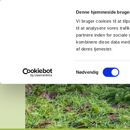
Denne hjemmeside bruger
Vi bruger cookies til at til
til at analysere vores tra
partnere inden for sociale
kombinere disse data med a
af deres tjenester.
Samtykkevalg
Nødvendig