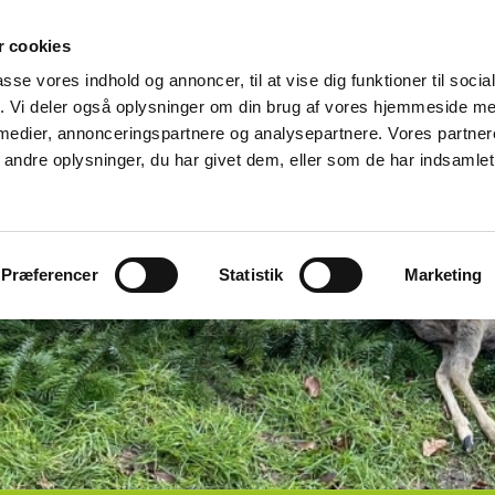
 cookies
passe vores indhold og annoncer, til at vise dig funktioner til soci
fik. Vi deler også oplysninger om din brug af vores hjemmeside m
 medier, annonceringspartnere og analysepartnere. Vores partne
ndre oplysninger, du har givet dem, eller som de har indsamlet 
Præferencer
Statistik
Marketing