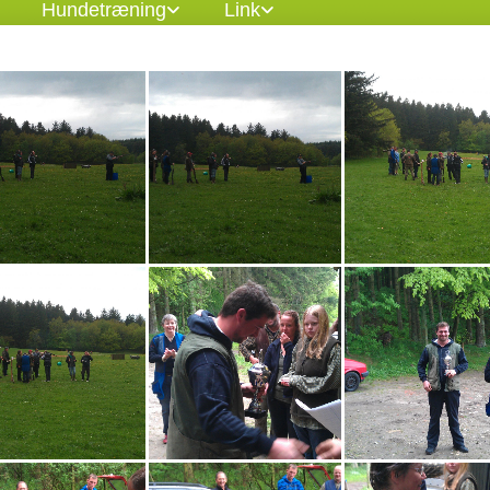
Hundetræning
Link