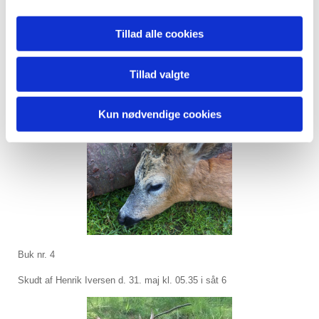
Billede mangler
Tillad alle cookies
Skudt af Tage Larsen d. 18.maj morgen i såt 1
Tillad valgte
Kun nødvendige cookies
Buk nr. 4
Skudt af Henrik Iversen d. 31. maj kl. 05.35 i såt 6