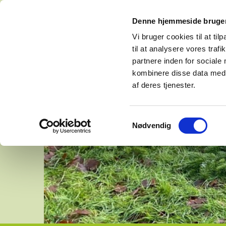
Denne hjemmeside bruger
Vi bruger cookies til at til
til at analysere vores tra
partnere inden for sociale
kombinere disse data med a
af deres tjenester.
Samtykkevalg
Nødvendig