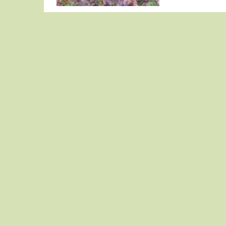
Fællesjagt 5. december 2015
Fællesjagt 27. december 2015
Rævejagt 9. januar 2016
Rævejagt 23. januar 2016
Fællesjagt 15.10.16
Fællesjagt 05.11.16
Fællesjagt 19.11.16
Fællesjagt 03.12.16
Fællesjagt 27.12.16
Rævejagt 07.01.17
Rævejagt 21.01.17
2016
14. oktober 2017
4. november 2017
18. november 2017
2. december 2017
27. december 2017
6. januar 2018
Rævejagt 20.01.18