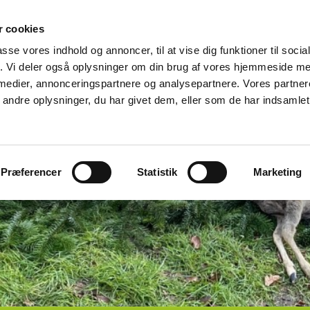
 cookies
passe vores indhold og annoncer, til at vise dig funktioner til soci
fik. Vi deler også oplysninger om din brug af vores hjemmeside m
 medier, annonceringspartnere og analysepartnere. Vores partne
ndre oplysninger, du har givet dem, eller som de har indsamlet 
Præferencer
Statistik
Marketing