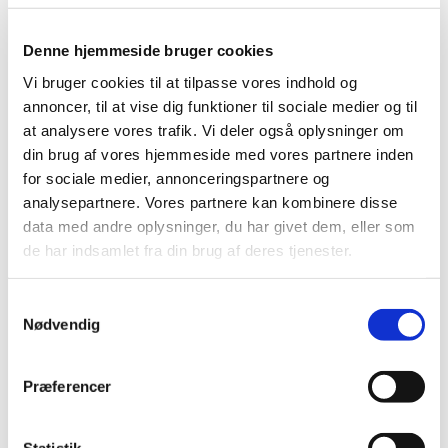
Denne hjemmeside bruger cookies
Vi bruger cookies til at tilpasse vores indhold og
annoncer, til at vise dig funktioner til sociale medier og til
at analysere vores trafik. Vi deler også oplysninger om
din brug af vores hjemmeside med vores partnere inden
for sociale medier, annonceringspartnere og
analysepartnere. Vores partnere kan kombinere disse
data med andre oplysninger, du har givet dem, eller som
de har indsamlet fra din brug af deres tjenester.
Buk nr. 1
Den første buk i Bøgsted 2011
Samtykkevalg
Nødvendig
Nedlagt af Kim Larsen - såt 4
Præferencer