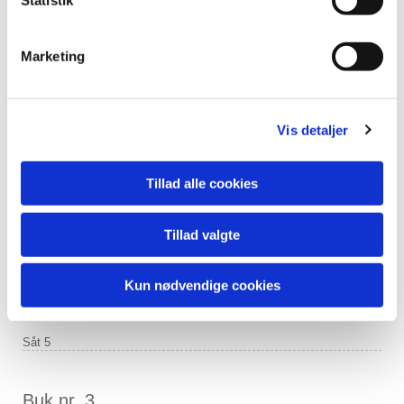
Statistik
Marketing
Vis detaljer
Tillad alle cookies
Tillad valgte
Buk nr. 2
Buk nr. 2
Kun nødvendige cookies
Skudt af Per Kyhn d. 22/5
Såt 5
Buk nr. 3