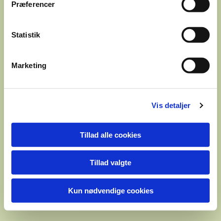
Præferencer
Statistik
Marketing
Vis detaljer
Tillad alle cookies
Tillad valgte
Kun nødvendige cookies