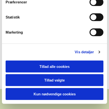
Præferencer
Statistik
Marketing
Vis detaljer
Tillad alle cookies
Tillad valgte
Kun nødvendige cookies