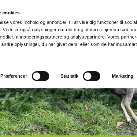
 cookies
passe vores indhold og annoncer, til at vise dig funktioner til soci
fik. Vi deler også oplysninger om din brug af vores hjemmeside m
 medier, annonceringspartnere og analysepartnere. Vores partne
ndre oplysninger, du har givet dem, eller som de har indsamlet 
Præferencer
Statistik
Marketing