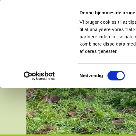
Denne hjemmeside bruger
Vi bruger cookies til at til
til at analysere vores tra
partnere inden for sociale
kombinere disse data med a
af deres tjenester.
Samtykkevalg
Nødvendig