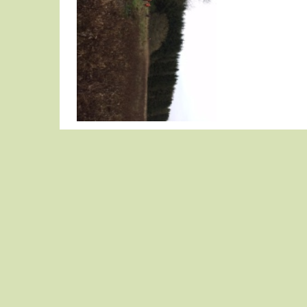
Fællesjagt 5. december 2015
Fællesjagt 27. december 2015
Rævejagt 9. januar 2016
Rævejagt 23. januar 2016
Fællesjagt 15.10.16
Fællesjagt 05.11.16
Fællesjagt 19.11.16
Fællesjagt 03.12.16
Fællesjagt 27.12.16
Rævejagt 07.01.17
Rævejagt 21.01.17
2016
14. oktober 2017
4. november 2017
18. november 2017
2. december 2017
27. december 2017
6. januar 2018
Rævejagt 20.01.18