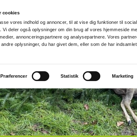
 cookies
passe vores indhold og annoncer, til at vise dig funktioner til soci
fik. Vi deler også oplysninger om din brug af vores hjemmeside m
 medier, annonceringspartnere og analysepartnere. Vores partne
ndre oplysninger, du har givet dem, eller som de har indsamlet 
Præferencer
Statistik
Marketing