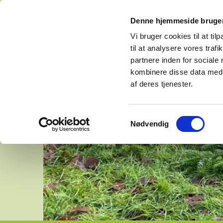
Denne hjemmeside bruger
Vi bruger cookies til at til
til at analysere vores tra
partnere inden for sociale
kombinere disse data med a
af deres tjenester.
Samtykkevalg
Nødvendig